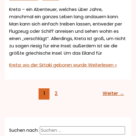
Kreta – ein Abenteuer, welches über Jahre,
manchmal ein ganzes Leben lang andauern kann.
Man kann sich einfach treiben lassen, entweder per
Flugzeug oder Schiff anreisen und sehen wohin es
einen „verschlägt“. Allerdings, Kreta ist groß, um nicht
zu sagen riesig für eine Insel; außerdem ist sie die
größte griechische Insel. Um das Eiland für
Kreta: wo der Sirtaki geboren wurde
Weiterlesen »
1
2
Weiter
→
Suchen nach: