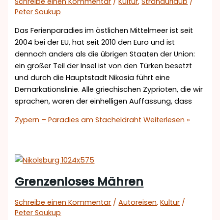
Schreibe einen Kommentar
/
Kultur
,
Strandurlaub
/
Peter Soukup
Das Ferienparadies im östlichen Mittelmeer ist seit
2004 bei der EU, hat seit 2010 den Euro und ist
dennoch anders als die übrigen Staaten der Union:
ein großer Teil der Insel ist von den Türken besetzt
und durch die Hauptstadt Nikosia führt eine
Demarkationslinie. Alle griechischen Zyprioten, die wir
sprachen, waren der einhelligen Auffassung, dass
Zypern – Paradies am Stacheldraht
Weiterlesen »
Grenzenloses Mähren
Schreibe einen Kommentar
/
Autoreisen
,
Kultur
/
Peter Soukup