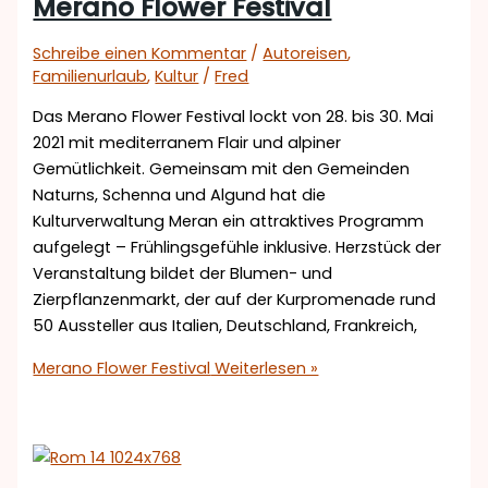
Merano Flower Festival
Schreibe einen Kommentar
/
Autoreisen
,
Familienurlaub
,
Kultur
/
Fred
Das Merano Flower Festival lockt von 28. bis 30. Mai
2021 mit mediterranem Flair und alpiner
Gemütlichkeit. Gemeinsam mit den Gemeinden
Naturns, Schenna und Algund hat die
Kulturverwaltung Meran ein attraktives Programm
aufgelegt – Frühlingsgefühle inklusive. Herzstück der
Veranstaltung bildet der Blumen- und
Zierpflanzenmarkt, der auf der Kurpromenade rund
50 Aussteller aus Italien, Deutschland, Frankreich,
Merano Flower Festival
Weiterlesen »