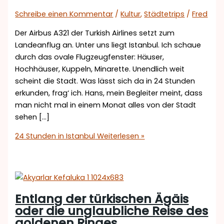
Schreibe einen Kommentar
/
Kultur
,
Städtetrips
/
Fred
Der Airbus A321 der Turkish Airlines setzt zum
Landeanflug an. Unter uns liegt Istanbul. Ich schaue
durch das ovale Flugzeugfenster: Häuser,
Hochhäuser, Kuppeln, Minarette. Unendlich weit
scheint die Stadt. Was lässt sich da in 24 Stunden
erkunden, frag‘ ich. Hans, mein Begleiter meint, dass
man nicht mal in einem Monat alles von der Stadt
sehen […]
24 Stunden in Istanbul
Weiterlesen »
Entlang der türkischen Ägäis
oder die unglaubliche Reise des
goldenen Ringes