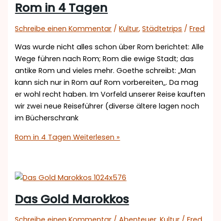
Rom in 4 Tagen
Schreibe einen Kommentar
/
Kultur
,
Städtetrips
/
Fred
Was wurde nicht alles schon über Rom berichtet: Alle
Wege führen nach Rom; Rom die ewige Stadt; das
antike Rom und vieles mehr. Goethe schreibt: „Man
kann sich nur in Rom auf Rom vorbereiten„. Da mag
er wohl recht haben. Im Vorfeld unserer Reise kauften
wir zwei neue Reiseführer (diverse ältere lagen noch
im Bücherschrank
Rom in 4 Tagen
Weiterlesen »
Das Gold Marokkos
Schreibe einen Kommentar
/
Abenteuer
,
Kultur
/
Fred