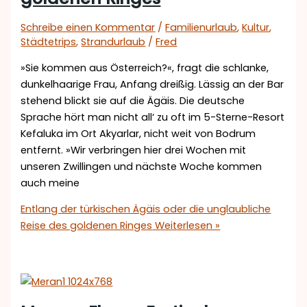
Schreibe einen Kommentar
/
Familienurlaub
,
Kultur
,
Städtetrips
,
Strandurlaub
/
Fred
»Sie kommen aus Österreich?«, fragt die schlanke,
dunkelhaarige Frau, Anfang dreißig. Lässig an der Bar
stehend blickt sie auf die Ägäis. Die deutsche
Sprache hört man nicht all‘ zu oft im 5-Sterne-Resort
Kefaluka im Ort Akyarlar, nicht weit von Bodrum
entfernt. »Wir verbringen hier drei Wochen mit
unseren Zwillingen und nächste Woche kommen
auch meine
Entlang der türkischen Ägäis oder die unglaubliche
Reise des goldenen Ringes
Weiterlesen »