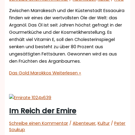
Zwischen Marrakesch und der Küstenstadt Essaouira
finden wir eines der wertvollsten Öle der Welt: das
Arganöl. Das Öl ist seit Jahren höchst gefragt in der
Gourmetküche und der Kosmetikherstellung. Es
enthält viel Vitamin E, soll den Cholesterinspiegel
senken und besteht zu über 80 Prozent aus
ungesättigten Fettsäuren. Gewonnen wird es aus
den Früchten des Arganbaumes.
Das Gold Marokkos
Weiterlesen »
Im Reich der Emire
Schreibe einen Kommentar
/
Abenteuer
,
Kultur
/
Peter
Soukup