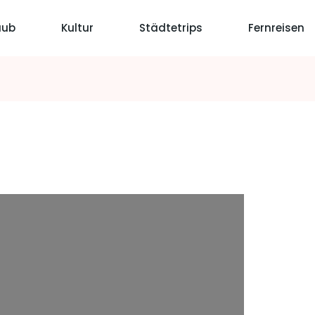
aub
Kultur
Städtetrips
Fernreisen