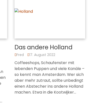
Das andere Holland
Fred
17. August 2022
Coffeeshops, Schaufenster mit
lebenden Puppen und viele Kanäle –
An
so kennt man Amsterdam. Wer sich
nen
aber mehr zutraut, sollte unbedingt
e
einen Abstecher ins andere Holland
machen. Etwa in die Kootwijker…
m…