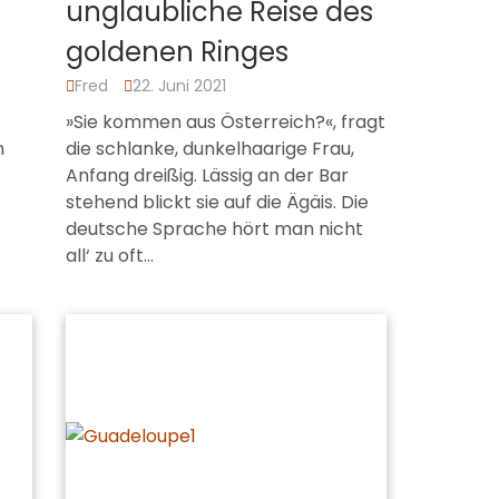
unglaubliche Reise des
goldenen Ringes
Fred
22. Juni 2021
»Sie kommen aus Österreich?«, fragt
n
die schlanke, dunkelhaarige Frau,
t
Anfang dreißig. Lässig an der Bar
stehend blickt sie auf die Ägäis. Die
deutsche Sprache hört man nicht
all‘ zu oft…