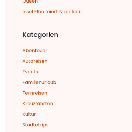
Queen
h
Insel Elba feiert Napoleon
:
Kategorien
Abenteuer
Autoreisen
Events
Familienurlaub
Fernreisen
Kreuzfahrten
Kultur
Städtetrips