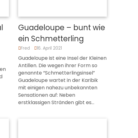
l
Guadeloupe – bunt wie
ein Schmetterling
t
Fred
16. April 2021
Guadeloupe ist eine Insel der Kleinen
Antillen. Die wegen ihrer Form so
den
genannte “Schmetterlingsinsel”
d
Guadeloupe wartet in der Karibik
mit einigen nahezu unbekannten
Sensationen auf: Neben
erstklassigen Stränden gibt es…