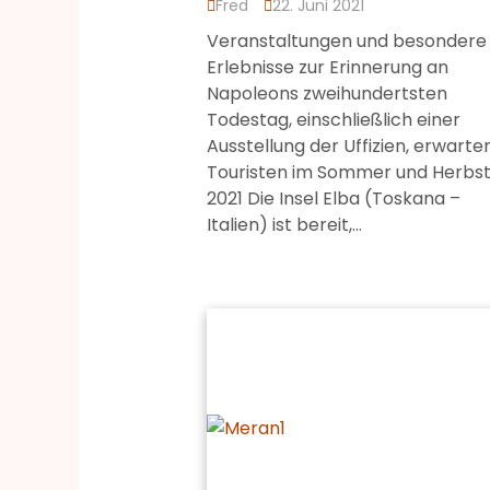
Fred
22. Juni 2021
Veranstaltungen und besondere
Erlebnisse zur Erinnerung an
Napoleons zweihundertsten
Todestag, einschließlich einer
Ausstellung der Uffizien, erwarte
Touristen im Sommer und Herbs
2021 Die Insel Elba (Toskana –
Italien) ist bereit,…