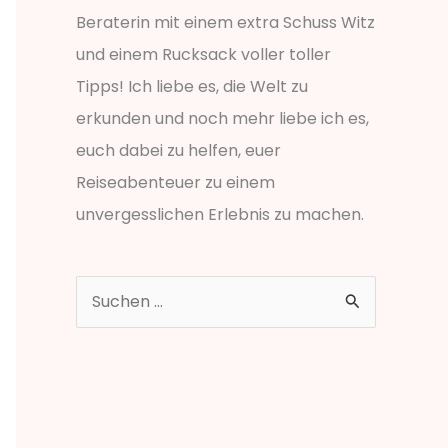
Beraterin mit einem extra Schuss Witz
und einem Rucksack voller toller
Tipps! Ich liebe es, die Welt zu
erkunden und noch mehr liebe ich es,
euch dabei zu helfen, euer
Reiseabenteuer zu einem
unvergesslichen Erlebnis zu machen.
S
u
c
h
e