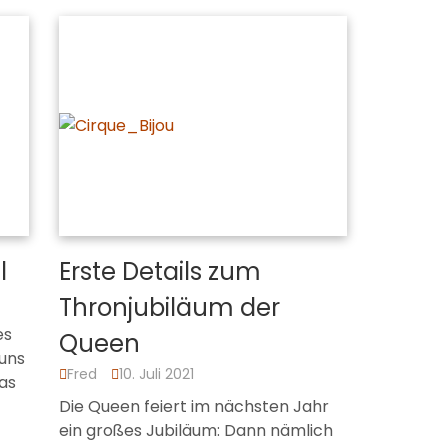
l
Erste Details zum
Thronjubiläum der
es
Queen
 uns
Fred
10. Juli 2021
das
Die Queen feiert im nächsten Jahr
ein großes Jubiläum: Dann nämlich