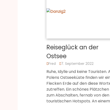
Reiseglück an der
Ostsee
Fred
7. September 2022
Ruhe, Idylle und keine Touristen. 
Polens Ostseeküste finden wir ei
Flecken Erde auf den diese Wort
zutreffen. Ein schönes Plätzchen
zum Abschalten, fernab von den
touristischen Hotspots. An eine