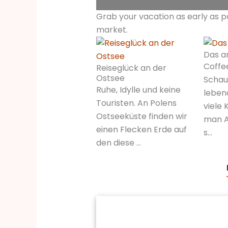
Grab your vacation as early as p
market.
Das a
Coffe
Reiseglück an der
Ostsee
Schau
Ruhe, Idylle und keine
leben
Touristen. An Polens
viele 
Ostseeküste finden wir
man 
einen Flecken Erde auf
s…
den diese …