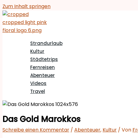
Zum Inhalt springen
Strandurlaub
Kultur
Städtetrips
Fernreisen
Abenteuer
Videos
Travel
Das Gold Marokkos
Schreibe einen Kommentar
/
Abenteuer
,
Kultur
/ Von
Fr