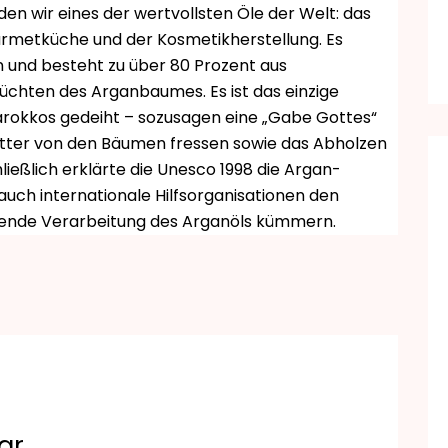
en wir eines der wertvollsten Öle der Welt: das
ourmetküche und der Kosmetikherstellung. Es
en und besteht zu über 80 Prozent aus
üchten des Arganbaumes. Es ist das einzige
rokkos gedeiht – sozusagen eine „Gabe Gottes“
lätter von den Bäumen fressen sowie das Abholzen
eßlich erklärte die Unesco 1998 die Argan-
auch internationale Hilfsorganisationen den
nende Verarbeitung des Arganöls kümmern.
ar