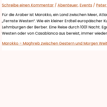
Schreibe einen Kommentar
/
Abenteuer
,
Events
/
Peter
Für die Araber ist Marokko, ein Land zwischen Meer, Atl
„Fernste Westen“. Wie ein kleiner Erdteil europäischer K
Lehmburgen der Berber. Eine Reise durch 1001 Nacht. E
Westen oder von Casablanca aus bereist, immer wiede
Marokko – Maghreb zwischen Gestern und Morgen
Weit