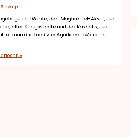
 Soukup
asgebirge und Wüste, der „Maghreb el-Aksa“, der
ultur, alter Königsstädte und der Kasbahs, der
gal ob man das Land von Agadir im äußersten
r
erlesen »