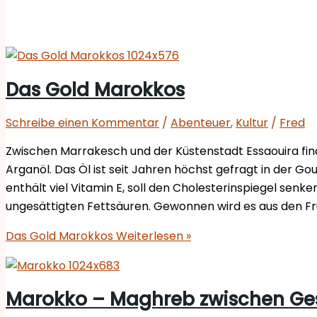
Das Gold Marokkos
Schreibe einen Kommentar
/
Abenteuer
,
Kultur
/
Fred
Zwischen Marrakesch und der Küstenstadt Essaouira find
Arganöl. Das Öl ist seit Jahren höchst gefragt in der G
enthält viel Vitamin E, soll den Cholesterinspiegel senk
ungesättigten Fettsäuren. Gewonnen wird es aus den F
Das Gold Marokkos
Weiterlesen »
Marokko – Maghreb zwischen Ge