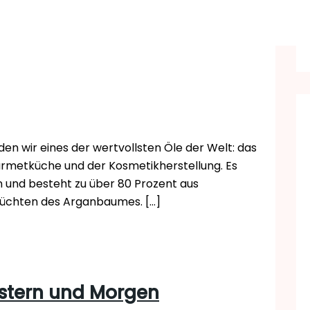
en wir eines der wertvollsten Öle der Welt: das
ourmetküche und der Kosmetikherstellung. Es
en und besteht zu über 80 Prozent aus
rüchten des Arganbaumes. […]
stern und Morgen