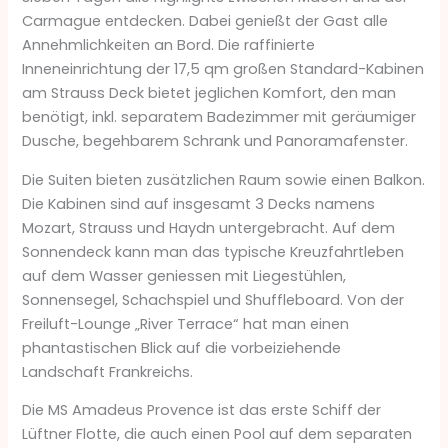
Carmague entdecken. Dabei genießt der Gast alle
Annehmlichkeiten an Bord. Die raffinierte
Inneneinrichtung der 17,5 qm großen Standard-Kabinen
am Strauss Deck bietet jeglichen Komfort, den man
benötigt, inkl. separatem Badezimmer mit geräumiger
Dusche, begehbarem Schrank und Panoramafenster.
Die Suiten bieten zusätzlichen Raum sowie einen Balkon.
Die Kabinen sind auf insgesamt 3 Decks namens
Mozart, Strauss und Haydn untergebracht. Auf dem
Sonnendeck kann man das typische Kreuzfahrtleben
auf dem Wasser geniessen mit Liegestühlen,
Sonnensegel, Schachspiel und Shuffleboard. Von der
Freiluft-Lounge „River Terrace“ hat man einen
phantastischen Blick auf die vorbeiziehende
Landschaft Frankreichs.
Die MS Amadeus Provence ist das erste Schiff der
Lüftner Flotte, die auch einen Pool auf dem separaten