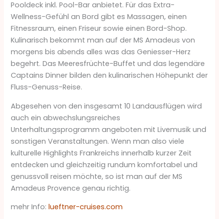
Pooldeck inkl. Pool-Bar anbietet. Für das Extra-
Wellness-Gefühl an Bord gibt es Massagen, einen
Fitnessraum, einen Friseur sowie einen Bord-Shop.
Kulinarisch bekommt man auf der MS Amadeus von
morgens bis abends alles was das Geniesser-Herz
begehrt. Das Meeresfrüchte-Buffet und das legendäre
Captains Dinner bilden den kulinarischen Höhepunkt der
Fluss-Genuss-Reise.
Abgesehen von den insgesamt 10 Landausflügen wird
auch ein abwechslungsreiches
Unterhaltungsprogramm angeboten mit Livemusik und
sonstigen Veranstaltungen. Wenn man also viele
kulturelle Highlights Frankreichs innerhalb kurzer Zeit
entdecken und gleichzeitig rundum komfortabel und
genussvoll reisen möchte, so ist man auf der MS
Amadeus Provence genau richtig.
mehr Info:
lueftner-cruises.com