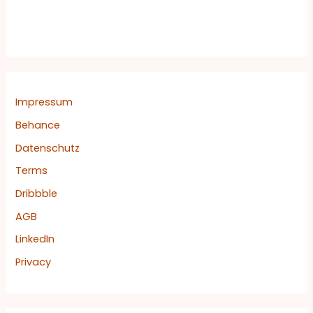
e
n
n
a
c
Impressum
h
Behance
:
Datenschutz
Terms
Dribbble
AGB
LinkedIn
Privacy