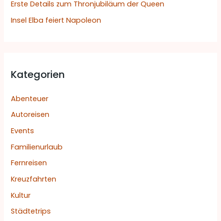
h
Erste Details zum Thronjubiläum der Queen
:
Insel Elba feiert Napoleon
Kategorien
Abenteuer
Autoreisen
Events
Familienurlaub
Fernreisen
Kreuzfahrten
Kultur
Städtetrips