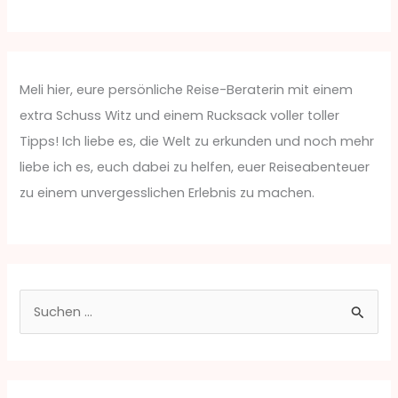
Meli hier, eure persönliche Reise-Beraterin mit einem
extra Schuss Witz und einem Rucksack voller toller
Tipps! Ich liebe es, die Welt zu erkunden und noch mehr
liebe ich es, euch dabei zu helfen, euer Reiseabenteuer
zu einem unvergesslichen Erlebnis zu machen.
S
u
c
h