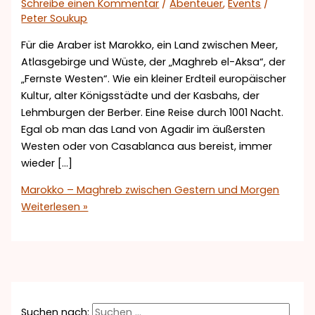
Schreibe einen Kommentar
/
Abenteuer
,
Events
/
Peter Soukup
Für die Araber ist Marokko, ein Land zwischen Meer,
Atlasgebirge und Wüste, der „Maghreb el-Aksa“, der
„Fernste Westen“. Wie ein kleiner Erdteil europäischer
Kultur, alter Königsstädte und der Kasbahs, der
Lehmburgen der Berber. Eine Reise durch 1001 Nacht.
Egal ob man das Land von Agadir im äußersten
Westen oder von Casablanca aus bereist, immer
wieder […]
Marokko – Maghreb zwischen Gestern und Morgen
Weiterlesen »
Suchen nach: