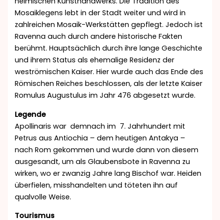
heimischen Kunsthandwerks. Die Tradition des
Mosaiklegens lebt in der Stadt weiter und wird in
zahlreichen Mosaik-Werkstätten gepflegt. Jedoch ist
Ravenna auch durch andere historische Fakten
berühmt. Hauptsächlich durch ihre lange Geschichte
und ihrem Status als ehemalige Residenz der
weströmischen Kaiser. Hier wurde auch das Ende des
Römischen Reiches beschlossen, als der letzte Kaiser
Romulus Augustulus im Jahr 476 abgesetzt wurde.
Legende
Apollinaris war demnach im 7. Jahrhundert mit
Petrus aus Antiochia – dem heutigen Antakya –
nach Rom gekommen und wurde dann von diesem
ausgesandt, um als Glaubensbote in Ravenna zu
wirken, wo er zwanzig Jahre lang Bischof war. Heiden
überfielen, misshandelten und töteten ihn auf
qualvolle Weise.
Tourismus