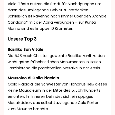
Viele Gäste nutzen die Stadt für Nächtigungen um
dann das umliegende Gebiet zu entdecken.
Schließlich ist Ravenna noch immer über den „Canale
Candiano“ mit der Adria verbunden – zur Punta
Marina sind es knappe 10 Kilometer.
Unsere Top 3
Basilika San Vitale
Die 548 nach Christus geweihte Basilika zählt zu den
wichtigsten frühchristlichen Monumenten in Italien.
Faszinierend die prachtvollen Mosaike in der Apsis.
Mausoleo di Galla Placidia
Galla Placidia, die Schwester von Honorius, ließ dieses
kleine Mausoleum in der Mitte des 5. Jahrhunderts
errichten. Im Inneren befindet sich ein üppiges
Mosaikdekor, das selbst Jazzlegende Cole Porter
zum Staunen brachte