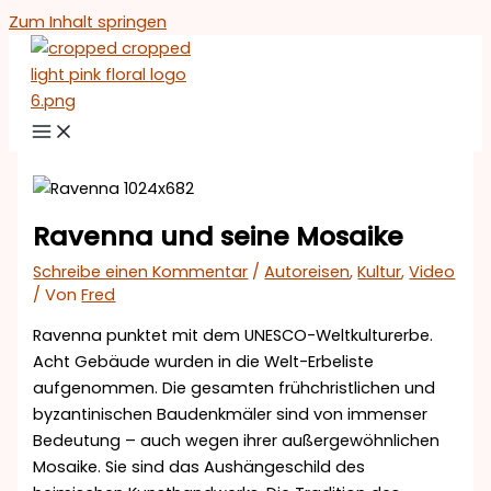
Zum Inhalt springen
Ravenna und seine Mosaike
Schreibe einen Kommentar
/
Autoreisen
,
Kultur
,
Video
/ Von
Fred
Ravenna punktet mit dem UNESCO-Weltkulturerbe.
Acht Gebäude wurden in die Welt-Erbeliste
aufgenommen. Die gesamten frühchristlichen und
byzantinischen Baudenkmäler sind von immenser
Bedeutung – auch wegen ihrer außergewöhnlichen
Mosaike. Sie sind das Aushängeschild des