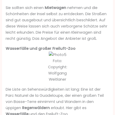
Sie sollten sich einen
Mietwagen
nehmen und die
Schönheiten der Insel selbst zu entdecken. Die Straßen
sind gut ausgebaut und übersichtlich beschildert. Auf
diese Weise lassen sich auch verborgene Schätze sehr
leicht erkunden. Die Preise für einen Kleinwagen sind
recht günstig. Das Angebot der Anbieter ist groß.
Wasserfälle und großer Freiluft-Zoo
Foto:
Copyright:
Wolfgang
Weitlaner
Die Liste an Sehenswürdigkeiten ist lang: Eine ist der
Parc Naturel de la Guadeloupe, der einen großen Teil
von Basse-Terre einnimmt und Wandern in den
üppigen
Regenwäldern
erlaubt. Hier gibt es
Wasserfälle
und den Freiluft-Zoo