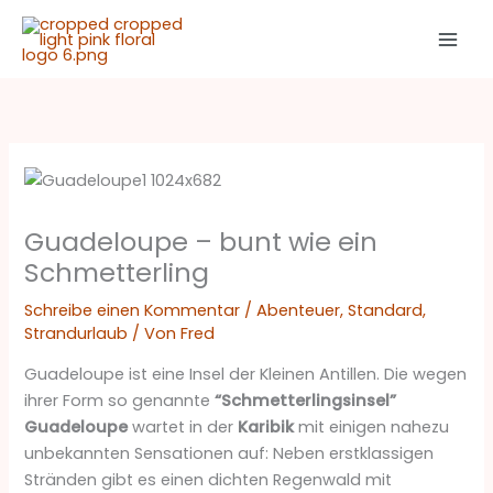
Zum
Inhalt
springen
Guadeloupe – bunt wie ein
Schmetterling
Schreibe einen Kommentar
/
Abenteuer
,
Standard
,
Strandurlaub
/ Von
Fred
Guadeloupe ist eine Insel der Kleinen Antillen. Die wegen
ihrer Form so genannte
“Schmetterlingsinsel”
Guadeloupe
wartet in der
Karibik
mit einigen nahezu
unbekannten Sensationen auf: Neben erstklassigen
Stränden gibt es einen dichten Regenwald mit