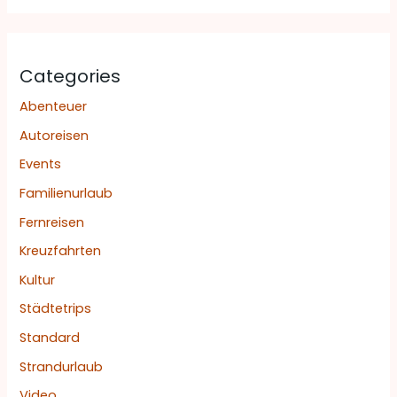
Categories
Abenteuer
Autoreisen
Events
Familienurlaub
Fernreisen
Kreuzfahrten
Kultur
Städtetrips
Standard
Strandurlaub
Video