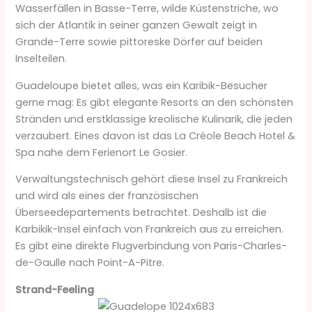
Wasserfällen in Basse-Terre, wilde Küstenstriche, wo
sich der Atlantik in seiner ganzen Gewalt zeigt in
Grande-Terre sowie pittoreske Dörfer auf beiden
Inselteilen.
Guadeloupe bietet alles, was ein Karibik-Besucher
gerne mag: Es gibt elegante Resorts an den schönsten
Stränden und erstklassige kreolische Kulinarik, die jeden
verzaubert. Eines davon ist das La Créole Beach Hotel &
Spa nahe dem Ferienort Le Gosier.
Verwaltungstechnisch gehört diese Insel zu Frankreich
und wird als eines der französischen
Überseedepartements betrachtet. Deshalb ist die
Karbikik-Insel einfach von Frankreich aus zu erreichen.
Es gibt eine direkte Flugverbindung von Paris-Charles-
de-Gaulle nach Point-A-Pitre.
Strand-Feeling