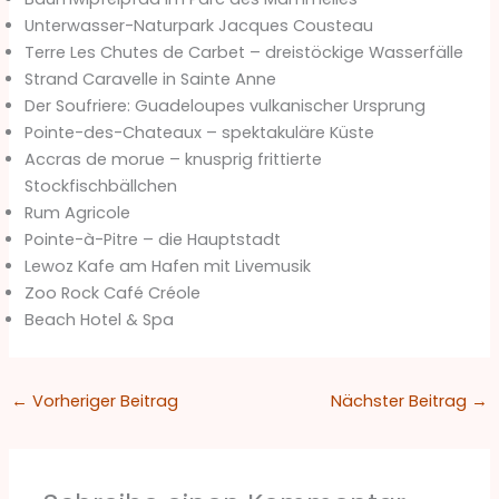
Unterwasser-Naturpark Jacques Cousteau
Terre Les Chutes de Carbet – dreistöckige Wasserfälle
Strand Caravelle in Sainte Anne
Der Soufriere: Guadeloupes vulkanischer Ursprung
Pointe-des-Chateaux – spektakuläre Küste
Accras de morue – knusprig frittierte
Stockfischbällchen
Rum Agricole
Pointe-à-Pitre – die Hauptstadt
Lewoz Kafe am Hafen mit Livemusik
Zoo Rock Café Créole
Beach Hotel & Spa
←
Vorheriger Beitrag
Nächster Beitrag
→