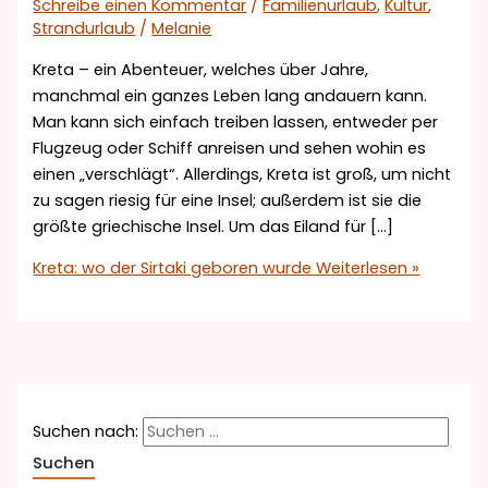
Schreibe einen Kommentar
/
Familienurlaub
,
Kultur
,
Strandurlaub
/
Melanie
Kreta – ein Abenteuer, welches über Jahre,
manchmal ein ganzes Leben lang andauern kann.
Man kann sich einfach treiben lassen, entweder per
Flugzeug oder Schiff anreisen und sehen wohin es
einen „verschlägt“. Allerdings, Kreta ist groß, um nicht
zu sagen riesig für eine Insel; außerdem ist sie die
größte griechische Insel. Um das Eiland für […]
Kreta: wo der Sirtaki geboren wurde
Weiterlesen »
Suchen nach: