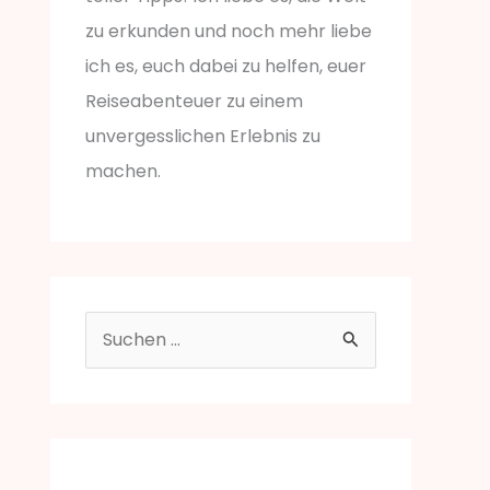
zu erkunden und noch mehr liebe
ich es, euch dabei zu helfen, euer
Reiseabenteuer zu einem
unvergesslichen Erlebnis zu
machen.
S
u
c
h
e