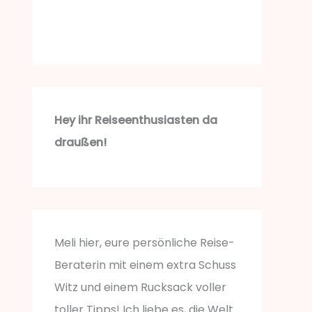
Hey ihr Reiseenthusiasten da
draußen!
Meli hier, eure persönliche Reise-
Beraterin mit einem extra Schuss
Witz und einem Rucksack voller
toller Tipps! Ich liebe es, die Welt