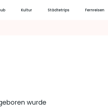
aub
Kultur
Städtetrips
Fernreisen
i geboren wurde