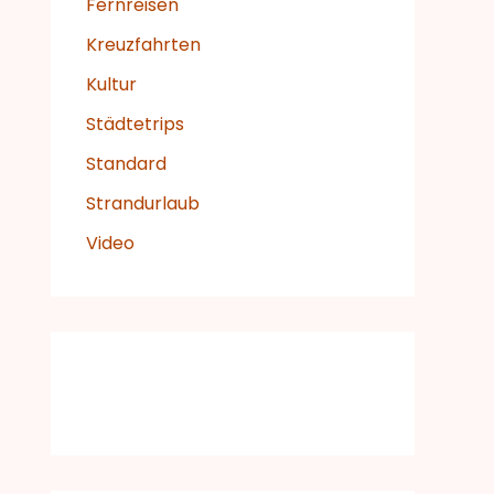
Fernreisen
Kreuzfahrten
Kultur
Städtetrips
Standard
Strandurlaub
Video