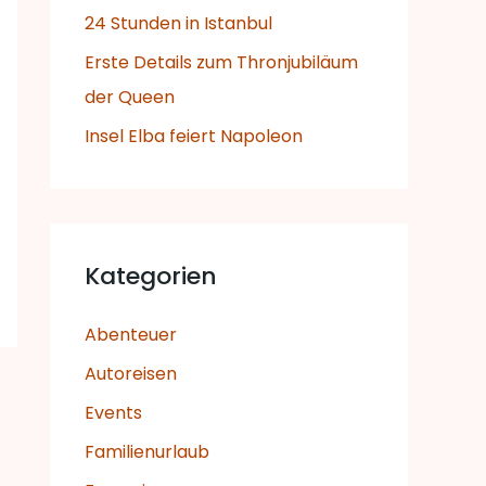
c
24 Stunden in Istanbul
h
Erste Details zum Thronjubiläum
:
der Queen
Insel Elba feiert Napoleon
Kategorien
Abenteuer
Autoreisen
Events
Familienurlaub