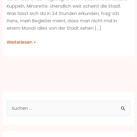
Kuppeln, Minarette. Unendlich weit scheint die Stadt.
Was lässt sich da in 24 Stunden erkunden, frag‘ ich.
Hans, mein Begleiter meint, dass man nicht mal in
einem Monat alles von der Stadt sehen […]
Weiterlesen »
S
u
c
h