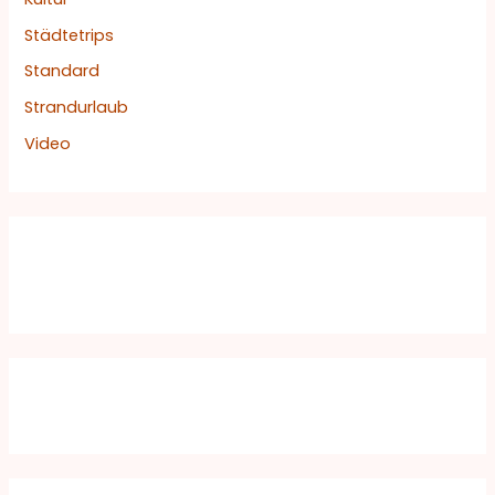
Städtetrips
Standard
Strandurlaub
Video