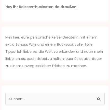
Hey ihr Reiseenthusiasten da draußen!
Meli hier, eure persönliche Reise-Beraterin mit einem
extra Schuss Witz und einem Rucksack voller toller
Tipps! Ich liebe es, die Welt zu erkunden und noch mehr
liebe ich es, euch dabei zu helfen, euer Reiseabenteuer
zu einem unvergesslichen Erlebnis zu machen.
S
u