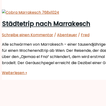
Städtetrip nach Marrakesch
Schreibe einen Kommentar
/
Abenteuer
/
Fred
Alle schwärmen von Marrakesch – einer tausendjährigen 
für einen Wochenendtrip ab Wien. Der Reisende, der d
über den „Djemaa el Fna“ schlendert, dem wird erstmal
brodelt. Der Geräuschpegel erreicht die Dezibel einer G
Weiterlesen »