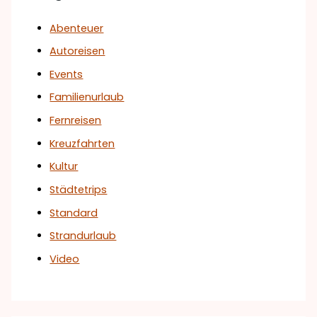
Abenteuer
Autoreisen
Events
Familienurlaub
Fernreisen
Kreuzfahrten
Kultur
Städtetrips
Standard
Strandurlaub
Video