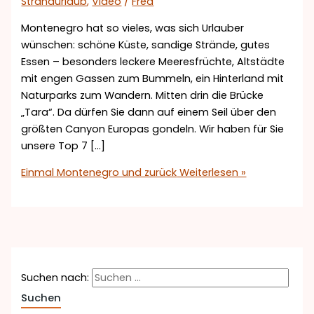
Strandurlaub
,
Video
/
Fred
Montenegro hat so vieles, was sich Urlauber
wünschen: schöne Küste, sandige Strände, gutes
Essen – besonders leckere Meeresfrüchte, Altstädte
mit engen Gassen zum Bummeln, ein Hinterland mit
Naturparks zum Wandern. Mitten drin die Brücke
„Tara“. Da dürfen Sie dann auf einem Seil über den
größten Canyon Europas gondeln. Wir haben für Sie
unsere Top 7 […]
Einmal Montenegro und zurück
Weiterlesen »
Suchen nach: