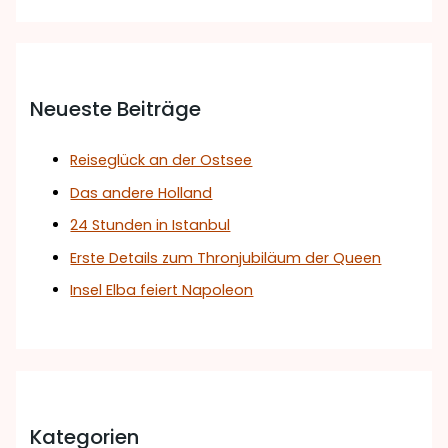
Neueste Beiträge
Reiseglück an der Ostsee
Das andere Holland
24 Stunden in Istanbul
Erste Details zum Thronjubiläum der Queen
Insel Elba feiert Napoleon
Kategorien