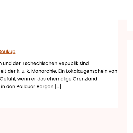
Soukup
h und der Tschechischen Republik sind
t der k. u. k. Monarchie. Ein Lokalaugenschein von
s Gefühl, wenn er das ehemalige Grenzland
, in den Pollauer Bergen […]