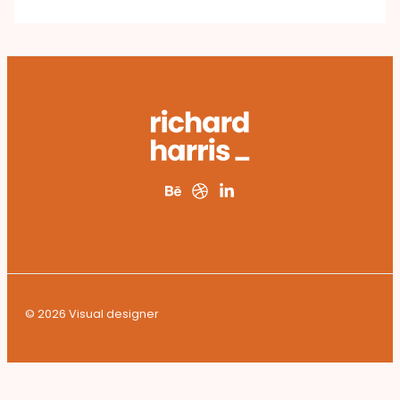
© 2026 Visual designer