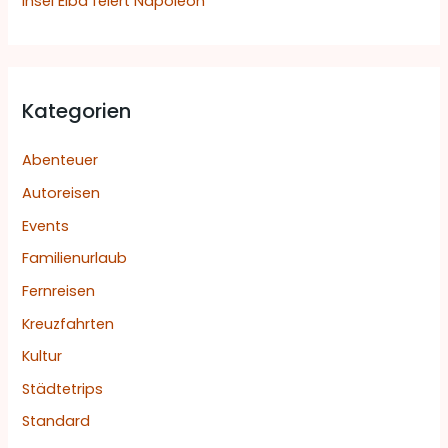
Insel Elba feiert Napoleon
Kategorien
Abenteuer
Autoreisen
Events
Familienurlaub
Fernreisen
Kreuzfahrten
Kultur
Städtetrips
Standard