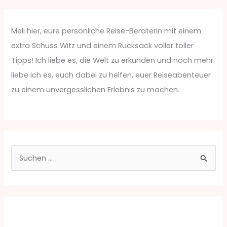
Meli hier, eure persönliche Reise-Beraterin mit einem
extra Schuss Witz und einem Rucksack voller toller
Tipps! Ich liebe es, die Welt zu erkunden und noch mehr
liebe ich es, euch dabei zu helfen, euer Reiseabenteuer
zu einem unvergesslichen Erlebnis zu machen.
S
u
c
h
e