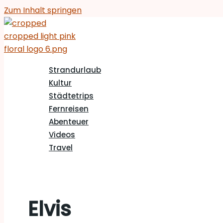
Zum Inhalt springen
Strandurlaub
Kultur
Städtetrips
Fernreisen
Abenteuer
Videos
Travel
Elvis