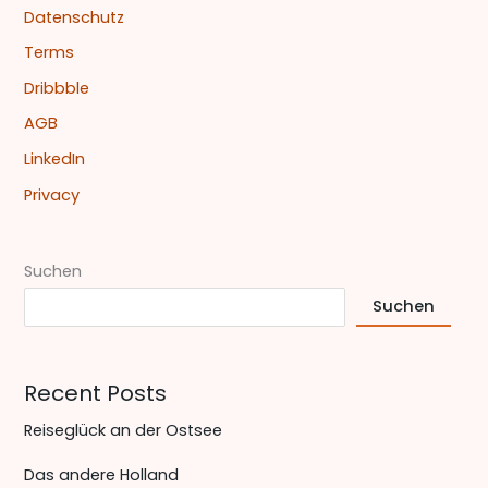
a
Datenschutz
c
Terms
h
Dribbble
:
AGB
LinkedIn
Privacy
Suchen
Suchen
Recent Posts
Reiseglück an der Ostsee
Das andere Holland