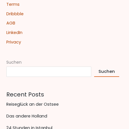
c
Terms
h
Dribbble
:
AGB
LinkedIn
Privacy
Suchen
Suchen
Recent Posts
Reiseglück an der Ostsee
Das andere Holland
24 Stunden in Istanbul