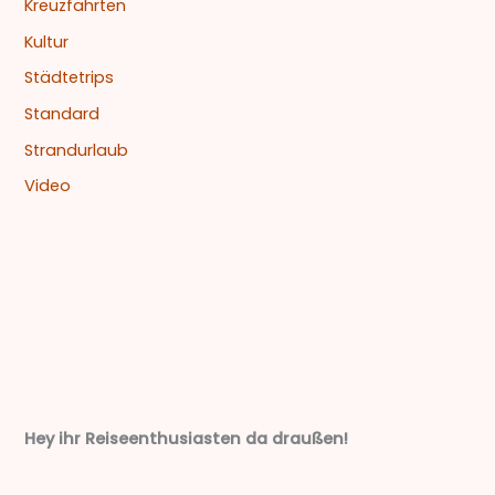
Kreuzfahrten
Kultur
Städtetrips
Standard
Strandurlaub
Video
Hey ihr Reiseenthusiasten da draußen!