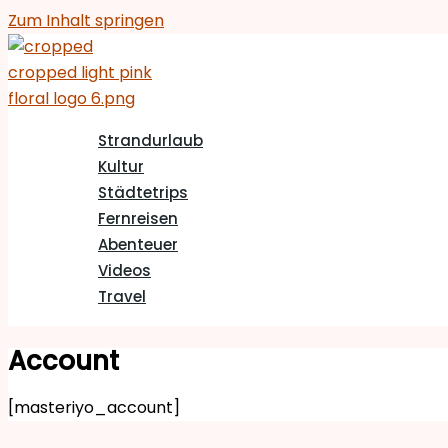
Zum Inhalt springen
Strandurlaub
Kultur
Städtetrips
Fernreisen
Abenteuer
Videos
Travel
Account
[masteriyo_account]