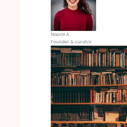
Naomi A.
Founder & curator