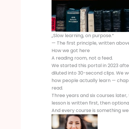
„Slow learning, on purpose.“
— The first principle, written abov
How we got here
A reading room, not a feed.
We started this portal in 2023 af
diluted into 30-second clips. We 
how people actually learn — chapte
read.
Three years and six courses later,
lesson is written first, then option
And every course is something we 