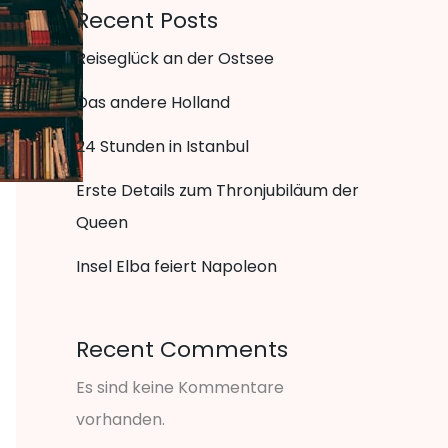
Recent Posts
Reiseglück an der Ostsee
Das andere Holland
24 Stunden in Istanbul
Erste Details zum Thronjubiläum der
Queen
Insel Elba feiert Napoleon
Recent Comments
Es sind keine Kommentare
vorhanden.